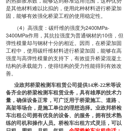
的热膨胀
系数，能够达到标准适用范围，这种优势
是其他材料难以比拟的，使用此种材料进行桥梁加
固，能够有效强化桥梁工程的使用稳定性。
（4）高强度：碳纤维的强度为2400MPa-
3400MPa作用，其抗拉强度为普通钢材的10倍，但
弹性模量却与钢材十分的相近。因而，在桥梁加固
工程中，使用碳纤维材料进行桥梁加固，能够在高
强度与高弹性模量的支持下，有效提升桥梁混凝土
结构的承载能力，使得结构的受力性能得到有效改
善。
业政邦桥梁检测车租赁公司提供14米-22米等设
备齐全的桥梁检测车租赁业务，具有雄厚的技术力
量，确保设备正常，
可广泛用于桥梁施工、道路 、
高架等场合，是施工单位的理想选择。业政邦桥检
车出租公司拥有优良的设备、的服务，拥有技术熟
练的司机和操作人员。桥检车出租方式灵活，可以
日租、周租、月租、年租。
全国桥检车出租电话：