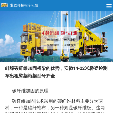
业政邦桥检车租赁
蚌埠碳纤维加固桥梁的优势，安徽14-22米桥梁检测
车出租臂架桁架型号齐全
碳纤维加固的原理
碳纤维加固技术采用的碳纤维材料主要分为两
种，一种是碳纤维布，另一种则是碳纤
维板。这两