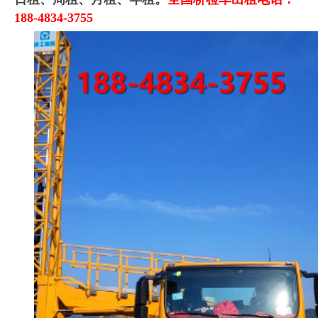
188-4834-3755