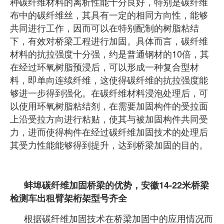
种碳纤维材料的离析性能十分良好，特别是碳纤维
布中的碳纤维丝，其具有一定的相同方向性，能够
共同进行工作，因而可以在特别配制的树脂粘结
下，有效对桥梁工程进行加固。具体而言，碳纤维
材料的抗拉强度十分强，约是普通钢材的10倍，其
在经过环氧树脂预浸后，可以形成一种复合型材
料，即单向连续纤维，这使得碳纤维的抗拉强度能
够进一步得到强化。在
碳纤维材料浸泡处理后，可
以使用环氧树脂粘结剂，在需要加固构件的受拉面
上沿受拉方向进行粘贴，使其与被加固构件共同受
力，进而使得构件在经过碳纤维加固技术的处理后
其受力性能能够得到提升，达到桥梁加固的目的。
蚌埠碳纤维加固桥梁的优势，安徽14-22米桥梁
检测车出租臂架桁架型号齐全
根据碳纤维加固技术在桥梁加固中的应用情况而