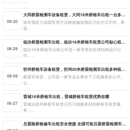
…
大同桥梁检测车设备租赁，大同18米桥检车出租一台多少钱
09-20
体外预应力加固常用方法根据施加预应力的方式不同，桥
梁…
临汾桥梁检测车出租，临汾16米桥检车租赁公司贴心租赁商
08-29
临汾16米桥检车出租公司是一家享誉的全球结构设计公
司，…
忻州桥检车设备租赁，忻州20米桥梁检测车出租多种租赁方案
08-09
桥梁车租赁，公司是一家专业从事水下工程服务的公司。
公…
晋城16米桥检车出租，晋城桥检车租赁优势在哪
06-27
晋城业政邦桥检车租赁公司只做服务好的桥检车租赁服
务，…
吕梁路桥检修车出租安全便捷 全国可租吕梁桥梁检测车租赁