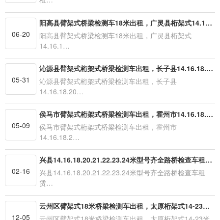
阳高县臂架式桥梁检测车18米出租，广灵县桁架式14.16.18.20.22.21.23.22.24米路桥检查车租赁
06-20
阳高县臂架式桥梁检测车18米出租，广灵县桁架式
14.16.1…
沁源县臂架式桁架式桥梁检测车出租，长子县14.16.18.20.22.24米桥梁检测车租赁
05-31
沁源县臂架式桁架式桥梁检测车出租，长子县
14.16.18.20…
侯马市臂架式桁架式桥梁检测车出租，霍州市14.16.18.20.22.24米桥梁检测车租赁
05-09
侯马市臂架式桁架式桥梁检测车出租，霍州市
14.16.18.2…
兴县14.16.18.20.21.22.23.24米型号齐全路桥检查车租赁，岚县桥梁梁体维修加固、桥梁支座安装与更换
02-16
兴县14.16.18.20.21.22.23.24米型号齐全路桥检查车租
赁…
云州区臂架式18米桥梁检测车出租，太原桁架式14-23米路桥检测车租赁
12-05
云州区臂架式18米桥梁检测车出租，太原桁架式14-23米