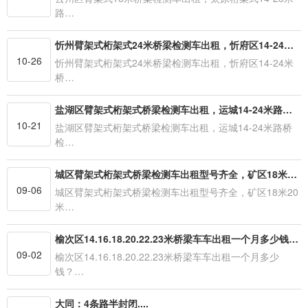
路…
忻州臂架式桁架式24米桥梁检测车出租，忻府区14-24米桥梁施工维修车租赁【2022全新报价】
10-26
忻州臂架式桁架式24米桥梁检测车出租，忻府区14-24米
桥…
盐湖区臂架式桁架式桥梁检测车出租，运城14-24米路桥检测车租赁【2022.10月最新更新】
10-21
盐湖区臂架式桁架式桥梁检测车出租，运城14-24米路桥
检…
城区臂架式桁架式桥梁检测车出租型号齐全，矿区18米20米22米23米路桥检查车租赁
09-06
城区臂架式桁架式桥梁检测车出租型号齐全，矿区18米20
米…
榆次区14.16.18.20.22.23米桥梁车车出租一个月多少钱？太谷区道路养护大型安全防撞缓冲车租赁
09-02
榆次区14.16.18.20.22.23米桥梁车车出租一个月多少
钱？…
大同：4条路半封闭....