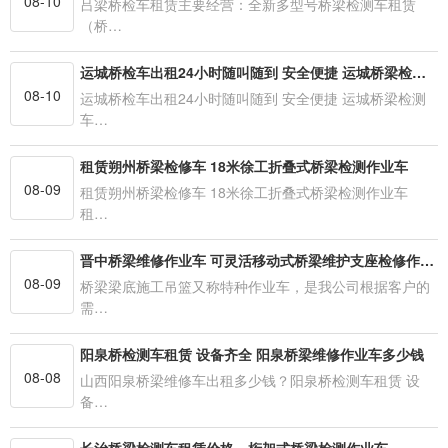
08-10
吕梁桥检车租赁主要经营：全新多型号桥梁检测车租赁
（桥…
运城桥检车出租24小时随叫随到 安全便捷 运城桥梁检测车租赁
08-10
运城桥检车出租24小时随叫随到 安全便捷 运城桥梁检测
车…
租赁朔州桥梁检修车 18米徐工折叠式桥梁检测作业车
08-09
租赁朔州桥梁检修车 18米徐工折叠式桥梁检测作业车
租…
晋中桥梁维修作业车 可灵活移动式桥梁维护支座检修作业车
08-09
桥梁梁底施工吊篮又称特种作业车，是我公司根据客户的
需…
阳泉桥检测车租赁 设备齐全 阳泉桥梁维修作业车多少钱
08-08
山西阳泉桥梁维修车出租多少钱？阳泉桥检测车租赁 设
备…