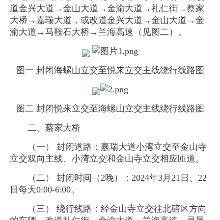
道金兴大道→金山大道→金渝大道→礼仁街→蔡家
大桥→嘉瑞大道，或改道金兴大道→金山大道→金
渝大道→马鞍石大桥→兰海高速（见图二）。
图一 封闭海螺山立交至悦来立交主线绕行线路图
图二 封闭悦来立交至海螺山立交主线绕行线路图
二、蔡家大桥
（一） 封闭道路：嘉瑞大道小湾立交至金山寺
立交双向主线、小湾立交和金山寺立交相应匝道。
（二） 封闭时间（2晚）：2024年3月21日、22
日每天0:00-6:00。
（三） 绕行线路：经金山寺立交往北碚区方向