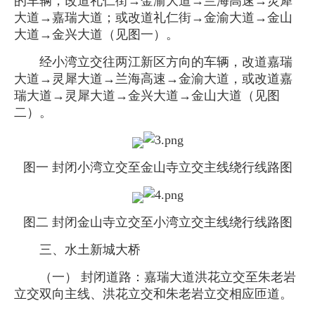
的车辆，改道礼仁街→金渝大道→兰海高速→灵犀
大道→嘉瑞大道；或改道礼仁街→金渝大道→金山
大道→金兴大道（见图一）。
经小湾立交往两江新区方向的车辆，改道嘉瑞
大道→灵犀大道→兰海高速→金渝大道，或改道嘉
瑞大道→灵犀大道→金兴大道→金山大道（见图
二）。
图一 封闭小湾立交至金山寺立交主线绕行线路图
图二 封闭金山寺立交至小湾立交主线绕行线路图
三、水土新城大桥
（一） 封闭道路：嘉瑞大道洪花立交至朱老岩
立交双向主线、洪花立交和朱老岩立交相应匝道。