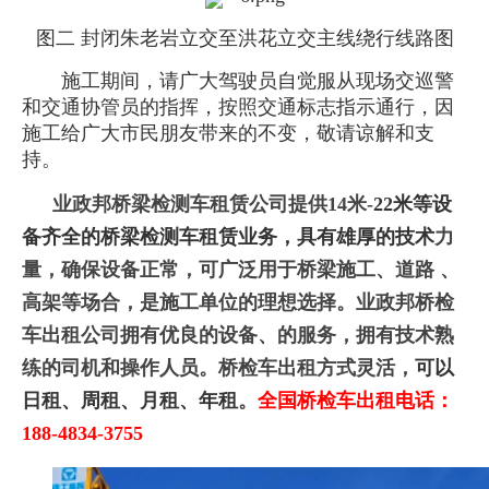
图二 封闭朱老岩立交至洪花立交主线绕行线路图
施工期间，请广大驾驶员自觉服从现场交巡警
和交通协管员的指挥，按照交通标志指示通行，因
施工给广大市民朋友带来的不变，敬请谅解和支
持。
业政邦桥梁检测车租赁公司提供14米-
22米等设
备齐全的桥梁检测车租赁业务，具有雄厚的技术
力
量，确保设备正常，可广泛用于桥梁施工、道路 、
高架等场合，是施工单位的理想选择。业政邦桥检
车出租公司拥有优良的设备、的服务，拥有技术熟
练的司机和操作人员。桥检车出租方式灵活，
可以
日租、周租、月租、年租
。
全国桥检车出租电话：
188-4834-3755