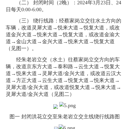
（二） 封闭时间（2晚）：2024年3月23日、24
日每天0:00-6:00。
（三） 绕行线路：经蔡家岗立交往水土方向的
车辆，改道灵犀大道→悦来大道→悦复大道，或改
道金兴大道→悦来大道→悦复大道，或改道金渝大
道→金山大道→金兴大道→悦来大道→悦复大道
（见图一）。
经朱老岩立交（水土）往蔡家岗立交方向的车
辆，改道京东方大道→泰和路→云生大道→悦复大
道→悦来大道→灵犀大道/金兴大道，或改道云汉大
道→方正大道→云生大道→悦复大道→悦来大道→
灵犀大道/金兴大道，或改道悦复大道→悦来大道→
灵犀大道/金兴大道（见图二）
图一 封闭洪花立交至朱老岩立交主线绕行线路图