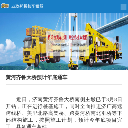
业政邦桥检车租赁
黄河齐鲁大桥预计年底通车
近日，济南黄河齐鲁大桥南侧主墩已于3月8日
开钻，正在进行桩基施工，同时全面推进济广高速
跨线桥、美里北路高架桥、跨黄河桥南北引桥等下
部结构施工，按照施工计划，预计今年底项目完
工，具备通车条件。