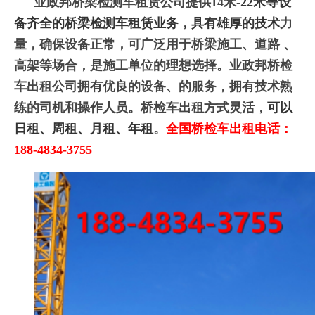
业政邦桥梁检测车租赁公司提供14米-
22米等设
备齐全的桥梁检测车租赁业务，具有雄厚的技术
力
量，确保设备正常，可广泛用于桥梁施工、道路 、
高架等场合，是施工单位的理想选择。业政邦桥检
车出租公司拥有优良的设备、的服务，拥有技术熟
练的司机和操作人员。桥检车出租方式灵活，
可以
日租、周租、月租、年租
。
全国桥检车出租电话：
188-4834-3755