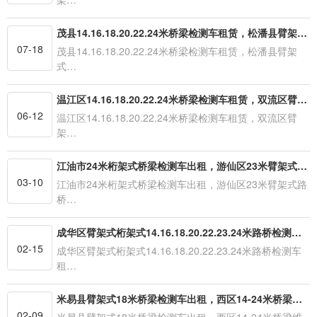
茂县14.16.18.20.22.24米桥梁检测车租赁，松潘县臂架式桁架式型号齐全桥梁检测车出租
07-18
茂县14.16.18.20.22.24米桥梁检测车租赁，松潘县臂架
式…
温江区14.16.18.20.22.24米桥梁检测车租赁，双流区臂架式桁架式型号齐全桥梁检测车出租
06-12
温江区14.16.18.20.22.24米桥梁检测车租赁，双流区臂
架…
江油市24米桁架式桥梁检测车出租，游仙区23米臂架式路桥检查车租赁
03-10
江油市24米桁架式桥梁检测车出租，游仙区23米臂架式路
桥…
成华区臂架式桁架式14.16.18.20.22.23.24米路桥检测车租赁，都江堰市臂架式18米桥梁检测车出租
02-15
成华区臂架式桁架式14.16.18.20.22.23.24米路桥检测车
租…
米易县臂架式18米桥梁检测车出租，西区14-24米桥梁维修检查安装养护桥检车租赁
02-09