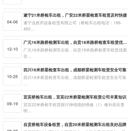
遂宁21米桥检车出租，广安22米桥梁检查车租赁及时快捷
04-06
遂宁业政邦设备租赁有限公司（桥检车出租电话：188-
483…
广元16米路桥检测车出租，自贡18米路桥检查车租赁优惠合理
12-10
广元16米路桥检测车出租，自贡18米路桥检查车租赁优惠
合…
四川16米桥梁检查车出租，成都桥梁检测车租赁安全可靠
10-25
四川16米桥梁检查车出租，成都桥梁检测车租赁安全可靠
…
宜宾桥检车出租，宜宾22米桥梁检测车租赁公司丰富知识
09-19
宜宾22米桥检车租赁探讨伸缩缝的维修（1）修补前应查
明…
自贡桥检车设备租赁，自贡20米桥梁检测车出租良好品牌