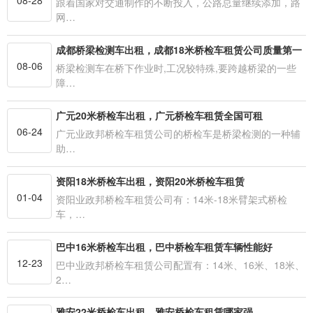
08-28
跟着国家对交通制作的不断投入，公路总量继续添加，路
网…
成都桥梁检测车出租，成都18米桥检车租赁公司质量第一
08-06
桥梁检测车在桥下作业时,工况较特殊,要跨越桥梁的一些
障…
广元20米桥检车出租，广元桥检车租赁全国可租
06-24
广元业政邦桥检车租赁公司的桥检车是桥梁检测的一种辅
助…
资阳18米桥检车出租，资阳20米桥检车租赁
01-04
资阳业政邦桥检车租赁公司有：14米-18米臂架式桥检
车，…
巴中16米桥检车出租，巴中桥检车租赁车辆性能好
12-23
巴中业政邦桥检车租赁公司配置有：14米、16米、18米、
2…
雅安22米桥检车出租，雅安桥检车租赁哪家强