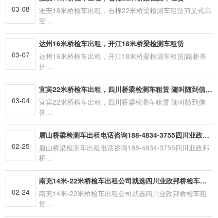
03-08
雅安18米桥检车出租，石棉22米桥梁检测车租赁剪叉式高
空…
达州16米桥检车出租，开江18米桥梁检测车租赁
03-07
达州16米桥检车出租，开江18米桥梁检测车租赁|路桥养
护…
宜宾22米桥检车出租，四川桥梁检测车租赁 随叫随到信誉保证
03-04
宜宾22米桥检车出租，四川桥梁检测车租赁 随叫随到信
誉…
眉山桥梁检测车出租电话咨询188-4834-3755四川业政邦桥检车租赁车辆覆盖广
02-25
眉山桥梁检测车出租电话咨询188-4834-3755四川业政邦
桥…
南充14米-22米桥检车出租公司就选四川业政邦桥检车租赁桥梁车诚信服务
02-24
南充14米-22米桥检车出租公司就选四川业政邦桥检车租
赁…