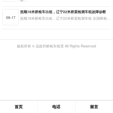
抚顺18米桥检车出租，辽宁22米桥梁检测车租故障诊断
09-17
抚顺18米桥检车出租，辽宁22米桥梁检测车租 全国桥检…
版权所有 © 业政邦桥检车租赁 All Rights Reserved
首页
电话
留言