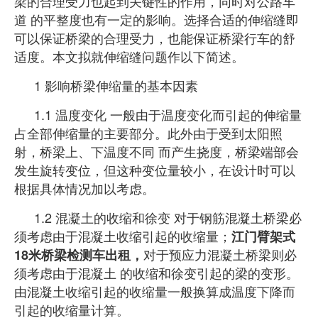
梁的合理受力也起到关键性的作用，同时对公路车
道 的平整度也有一定的
影响。选择合适的伸缩缝即
可以保证桥梁的合理受力，也能保证桥梁行车的舒
适度。本文拟就伸缩缝问题作以下简述。
1 影响桥梁伸缩量的基本因素
1.1 温度变化 一般由于温度变化而引起的伸缩量
占全部伸缩量的主要部分。此外由于受到太阳照
射，桥梁上、下温度不同 而产生挠
度，桥梁端部会
发生旋转变位，但这种变位量较小，在设计时可以
根据具体情况加以考虑。
1.2 混凝土的收缩和徐变 对于钢筋混凝土桥梁必
须考虑由于混凝土收缩引起的收缩量；
江门臂架式
对于预应力混凝土桥梁则必
18米桥梁检测车出租，
须考虑由于混凝土 的收缩和徐变引起的梁的变形。
由混凝土收缩引起的收缩量一般换算成温度下降而
引起的收缩量计算。