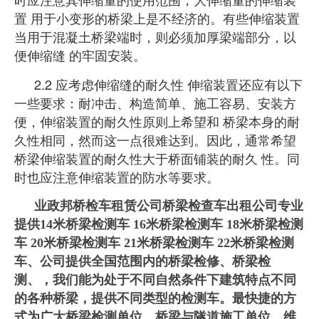
置 用于小变形的桥梁上是不经济的。有些伸缩装置
当用于混凝土桥梁端时，则必须加厚梁端部分，以
便伸缩缝 的牢固安装。
2.2 应考虑伸缩缝的耐久性 伸缩装置还应有以下
一些要求：耐冲击、构造简单、施工容易、安装方
便，伸缩装置的耐久性原则上希望和 桥梁本身的耐
久性相同，然而这一点很难达到。因此，通常希望
桥梁伸缩装置的耐久性大于桥面铺装的耐久 性。同
时也应注意伸缩装置的防水等要求。
业政邦桥检车租赁公司桥梁检查车出租公司专业
提供14米桥梁检测车 16米桥梁检测车 18米桥梁检测
车 20米桥梁检测车 21米桥梁检测车 22米桥梁检测
车、公司提供全国范围内的桥梁检修、桥梁检
测、，我们能为处于不同自然条件下建筑特点不同
的各种桥梁，提供不同类型的检测车。最快捷的方
式为广大桥梁检测单位、桥梁与隧道施工单位、维