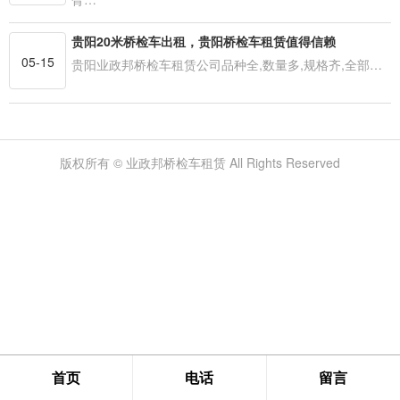
贵阳20米桥检车出租，贵阳桥检车租赁值得信赖
05-15
贵阳业政邦桥检车租赁公司品种全,数量多,规格齐,全部…
版权所有 © 业政邦桥检车租赁 All Rights Reserved
首页
电话
留言