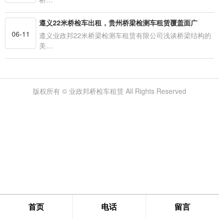
遵义22米桥检车出租，贵州桥梁检测车租赁覆盖面广
06-11
遵义业政邦22米桥梁检测车租赁有限公司浅谈桥梁结构的
美…
版权所有 © 业政邦桥检车租赁 All Rights Reserved
首页
电话
留言