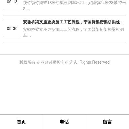
09-13
茨竹镇臂架式18米桥梁检测车出租，兴隆镇24米23米22米
2…
安徽桥梁支座更换施工工艺流程，宁国臂架桁架桥梁检测车出租型号多
05-30
安徽桥梁支座更换施工工艺流程，宁国臂架桁架桥梁检测
车…
版权所有 © 业政邦桥检车租赁 All Rights Reserved
首页
电话
留言