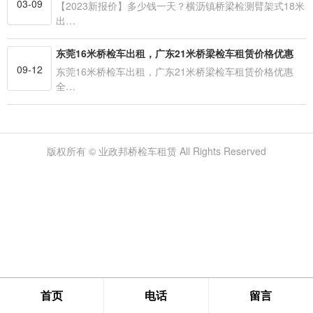
03-09
【2023新报价】多少钱一天？横沥镇桥梁检测臂架式18米
出…
东莞16米桥检车出租，广东21米桥梁检车租赁价格优惠
09-12
东莞16米桥检车出租，广东21米桥梁检车租赁价格优惠
全…
版权所有 © 业政邦桥检车租赁 All Rights Reserved
首页
电话
留言