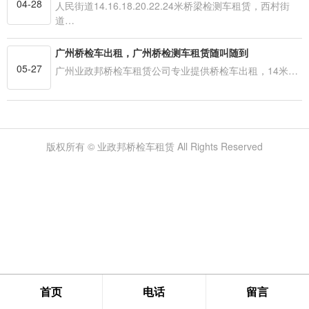
04-28
人民街道14.16.18.20.22.24米桥梁检测车租赁，西村街
道…
广州桥检车出租，广州桥检测车租赁随叫随到
05-27
广州业政邦桥检车租赁公司专业提供桥检车出租，14米…
版权所有 © 业政邦桥检车租赁 All Rights Reserved
首页
电话
留言