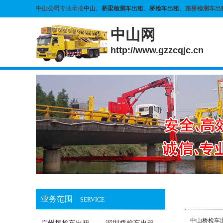
中山公司
专业承接
中山
、
桥梁检测车出租
、
桥检车出租
、路桥检测车出
中山网
http://www.gzzcqjc.cn
业务范围
SERVICE
中山桥检车