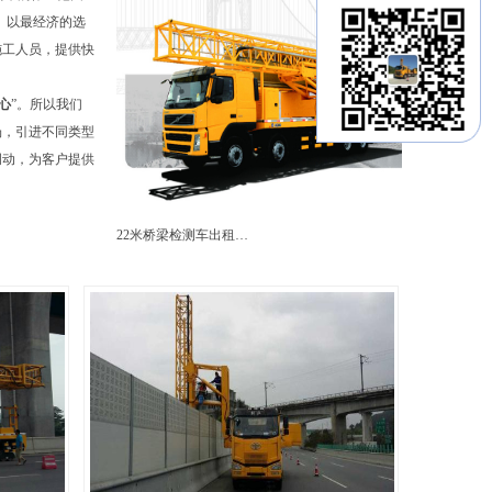
。以最经济的选
施工人员，提供快
心
”。所以我们
场，引进不同类型
调动，为客户提供
22米桥梁检测车出租…