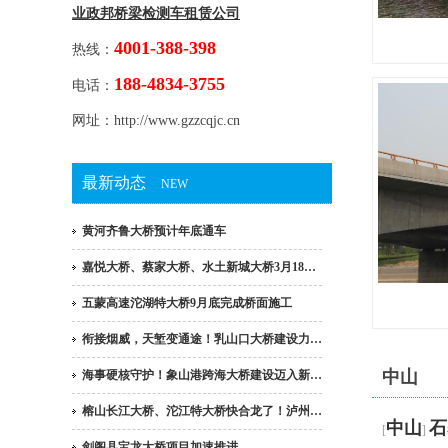
业政邦桥梁检测车租赁公司
4001-388-398
热线：
188-4834-3755
电话：
网址：http://www.gzzcqjc.cn
最新动态
NEW
黄河齐鲁大桥预计年底通车
嘉悦大桥、蔡家大桥、水土新城大桥3月18…
五蒙高速沱湖特大桥9月底完成桥面施工
衔接烟威，天堑变通途！乳山口大桥建设力…
中山
海事硬核守护！象山港跨海大桥建设迈入新…
榕山长江大桥、沱江特大桥快合龙了！泸州…
中山
石
[
]
剑阁县宝龙大桥项目加速推进