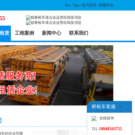
Rss
|
Tags
|
设为首页
|
收藏本站
55
租赁
工程案例
新闻中心
联系我们
桥检车客服
×
在线咨询
司
18848343755
TEL:
检测车的作业范围